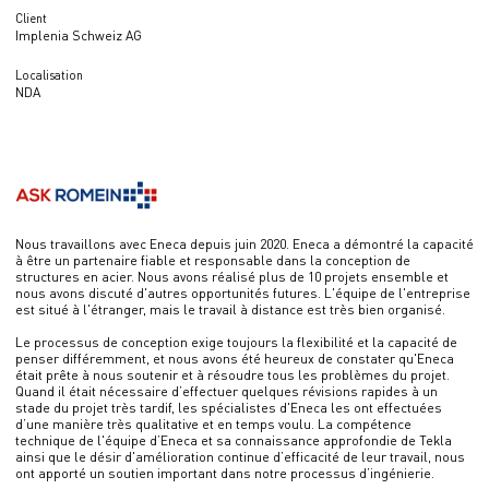
Client
Implenia Schweiz AG
Localisation
NDA
Nous travaillons avec Eneca depuis juin 2020. Eneca a démontré la capacité
à être un partenaire fiable et responsable dans la conception de
structures en acier. Nous avons réalisé plus de 10 projets ensemble et
nous avons discuté d'autres opportunités futures. L'équipe de l'entreprise
est situé à l'étranger, mais le travail à distance est très bien organisé.
Le processus de conception exige toujours la flexibilité et la capacité de
penser différemment, et nous avons été heureux de constater qu'Eneca
était prête à nous soutenir et à résoudre tous les problèmes du projet.
Quand il était nécessaire d’effectuer quelques révisions rapides à un
stade du projet très tardif, les spécialistes d'Eneca les ont effectuées
d’une manière très qualitative et en temps voulu. La compétence
technique de l'équipe d’Eneca et sa connaissance approfondie de Tekla
ainsi que le désir d'amélioration continue d’efficacité de leur travail, nous
ont apporté un soutien important dans notre processus d’ingénierie.