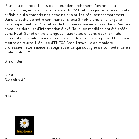
Pour soutenir nos clients dans leur démarche vers l'avenir de la
construction, nous avons trouvé en ENECA GmbH un partenaire compétent
et fiable qui a compris nos besoins et a pu les réaliser promptement.
Dans le cadre de notre commande, Eneca GmbH a pris en charge le
développement de 56 familles de luminaires paramétrées dans Revit au
niveau de détail et d'information élevé. Tous les modèles ont été créés
dans Revit-Script en trois langues nationales et dans deux formats
différents. Les adaptations futures sont désormais simples et faciles à
mettre en œuvre. L'équipe d'ENECA GmbH travaille de manière
professionnelle, rapide et soigneuse, ce qui souligne sa compétence en
matière de BIM.
Simon Burri
Client
Swisslux AG
Localisation
NDA