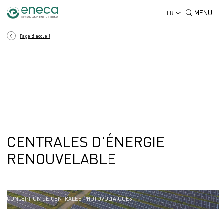
MENU
FR
Page d'accueil
CENTRALES D'ÉNERGIE
RENOUVELABLE
PARC ÉOLIEN
CONCEPTION DE CENTRALES PHOTOVOLTAÏQUES