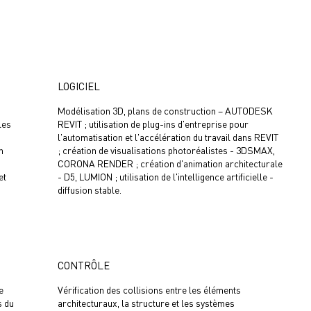
LOGICIEL
Modélisation 3D, plans de construction – AUTODESK
les
REVIT ; utilisation de plug-ins d'entreprise pour
l'automatisation et l'accélération du travail dans REVIT
n
; création de visualisations photoréalistes - 3DSMAX,
CORONA RENDER ; création d'animation architecturale
et
- D5, LUMION ; utilisation de l'intelligence artificielle -
diffusion stable.
CONTRÔLE
e
Vérification des collisions entre les éléments
s du
architecturaux, la structure et les systèmes