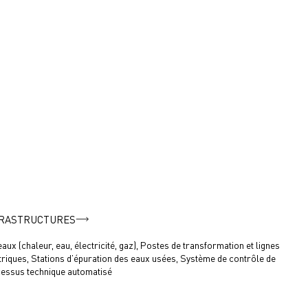
FRASTRUCTURES
aux (chaleur, eau, électricité, gaz), Postes de transformation et lignes
triques, Stations d’épuration des eaux usées, Système de contrôle de
essus technique automatisé