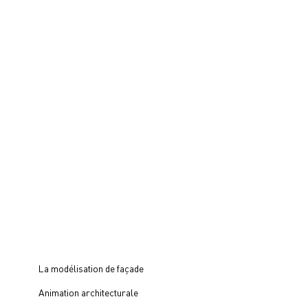
La modélisation de façade
Animation architecturale