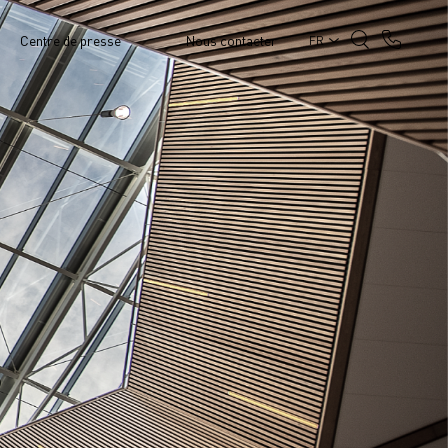
Centre de presse
Nous contacter
FR
TURE