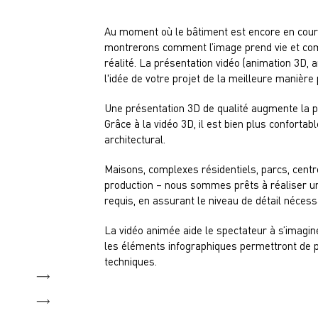
Au moment où le bâtiment est encore en cour
montrerons comment l’image prend vie et co
réalité. La présentation vidéo (animation 3D,
l'idée de votre projet de la meilleure manière 
Une présentation 3D de qualité augmente la pr
Grâce à la vidéo 3D, il est bien plus confortabl
architectural.
Maisons, complexes résidentiels, parcs, centr
production – nous sommes prêts à réaliser une 
requis, en assurant le niveau de détail nécess
La vidéo animée aide le spectateur à s’imagin
les éléments infographiques permettront de p
techniques.