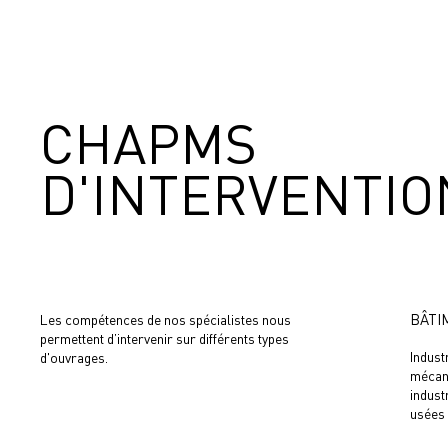
CHAPMS
D'INTERVENTIO
BÂTI
Les compétences de nos spécialistes nous
permettent d’intervenir sur différents types
Indust
d'ouvrages.
mécani
indust
usées