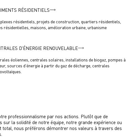
IMENTS RÉSIDENTIELS
lexes résidentiels, projets de construction, quartiers résidentiels,
s résidentielles, maisons, amélioration urbaine, urbanisme
TRALES D'ÉNERGIE RENOUVELABLE
rales éoliennes, centrales solaires, installations de biogaz, pompes à
eur, sources d’énergie à partir du gaz de décharge, centrales
ovoltaïques.
re professionnalisme par nos actions. Plutôt que de
s sur la solidité de notre équipe, notre grande expérience ou
 total, nous préférons démontrer nos valeurs à travers des
s.