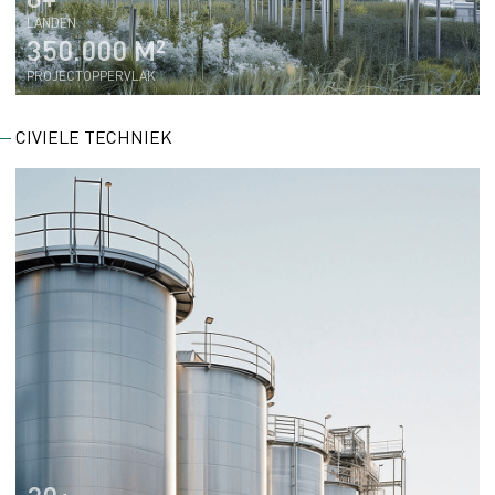
LANDEN
350.000 M²
PROJECTOPPERVLAK
CIVIELE TECHNIEK