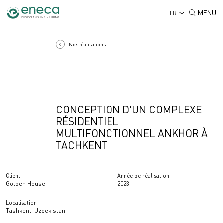
MENU
FR
Nos réalisations
CONCEPTION D'UN COMPLEXE
RÉSIDENTIEL
MULTIFONCTIONNEL ANKHOR À
TACHKENT
Client
Année de réalisation
Golden House
2023
Localisation
Tashkent, Uzbekistan