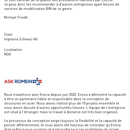
Je peux donc les recommander à d'autres entreprises ayant besoin de
services de modélisation BIM de ce genre.
Michael Friedli
Client
Implenia Schweiz AG
Localisation
NDA
Nous travaillons avec Eneca depuis juin 2020. Eneca a démontré la capacité
à être un partenaire fiable et responsable dans la conception de
structures en acier. Nous avons réalisé plus de 10 projets ensemble et
nous avons discuté d'autres opportunités futures. L'équipe de l'entreprise
est situé à l'étranger, mais le travail à distance est très bien organisé.
Le processus de conception exige toujours la flexibilité et la capacité de
penser différemment, et nous avons été heureux de constater qu'Eneca
était prête à nous soutenir et à résoudre tous les problèmes du projet.