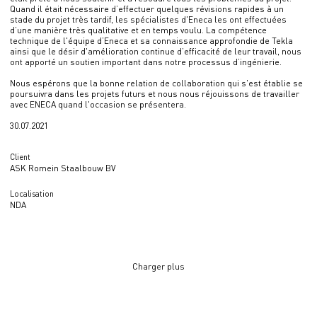
Quand il était nécessaire d’effectuer quelques révisions rapides à un
stade du projet très tardif, les spécialistes d'Eneca les ont effectuées
d’une manière très qualitative et en temps voulu. La compétence
technique de l'équipe d’Eneca et sa connaissance approfondie de Tekla
ainsi que le désir d'amélioration continue d’efficacité de leur travail, nous
ont apporté un soutien important dans notre processus d’ingénierie.
Nous espérons que la bonne relation de collaboration qui s'est établie se
poursuivra dans les projets futurs et nous nous réjouissons de travailler
avec ENECA quand l'occasion se présentera.
30.07.2021
Client
ASK Romein Staalbouw BV
Localisation
NDA
Charger plus