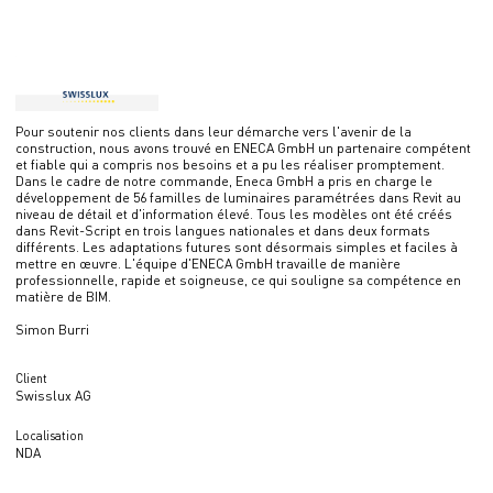
Pour soutenir nos clients dans leur démarche vers l'avenir de la
construction, nous avons trouvé en ENECA GmbH un partenaire compétent
et fiable qui a compris nos besoins et a pu les réaliser promptement.
Dans le cadre de notre commande, Eneca GmbH a pris en charge le
développement de 56 familles de luminaires paramétrées dans Revit au
niveau de détail et d'information élevé. Tous les modèles ont été créés
dans Revit-Script en trois langues nationales et dans deux formats
différents. Les adaptations futures sont désormais simples et faciles à
mettre en œuvre. L'équipe d'ENECA GmbH travaille de manière
professionnelle, rapide et soigneuse, ce qui souligne sa compétence en
matière de BIM.
Simon Burri
Client
Swisslux AG
Localisation
NDA