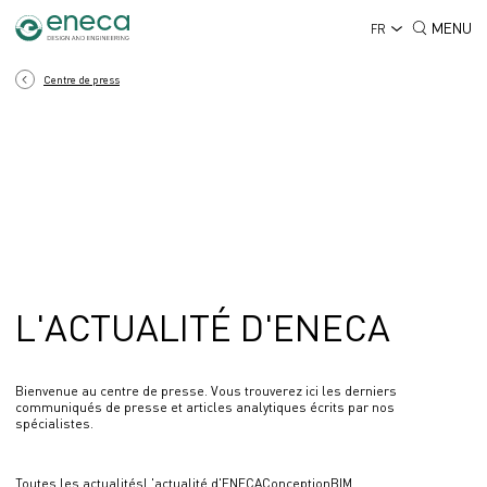
MENU
FR
Centre de press
L'ACTUALITÉ D'ENECA
Bienvenue au centre de presse. Vous trouverez ici les derniers
communiqués de presse et articles analytiques écrits par nos
spécialistes.
Toutes les actualités
L'actualité d'ENECA
Conception
BIM