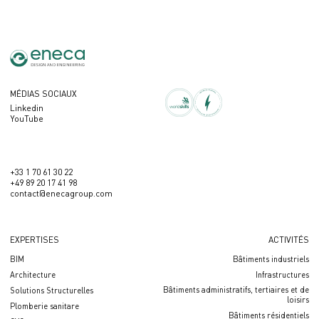
MÉDIAS SOCIAUX
Linkedin
YouTube
+33 1 70 61 30 22
+49 89 20 17 41 98
contact@enecagroup.com
EXPERTISES
ACTIVITÉS
BIM
Bâtiments industriels
Architecture
Infrastructures
Bâtiments administratifs, tertiaires et de
Solutions Structurelles
loisirs
Plomberie sanitare
Bâtiments résidentiels