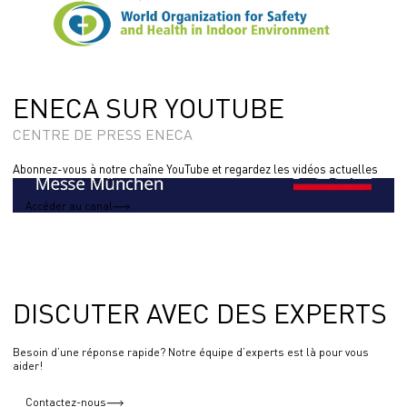
ENECA Group has become a member of the World Organisation for Safety and
Health in Indoor Environments (WOSHIE)
29.06.2020
ENECA SUR YOUTUBE
CENTRE DE PRESS ENECA
Abonnez-vous à notre chaîne YouTube et regardez les vidéos actuelles
Accéder au canal
DISCUTER AVEC DES EXPERTS
Besoin d’une réponse rapide? Notre équipe d’experts est là pour vous
aider!
Contactez-nous