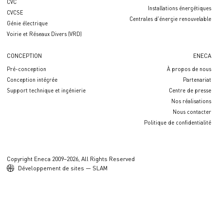
CVC
Installations énergétiques
CVCSE
Centrales d'énergie renouvelable
Génie électrique
Voirie et Réseaux Divers (VRD)
CONCEPTION
ENECA
Pré-conception
À propos de nous
Conception intégrée
Partenariat
Support technique et ingénierie
Centre de presse
Nos réalisations
Nous contacter
Politique de confidentialité
Copyright Eneca 2009–2026, All Rights Reserved
Développement de sites — SLAM