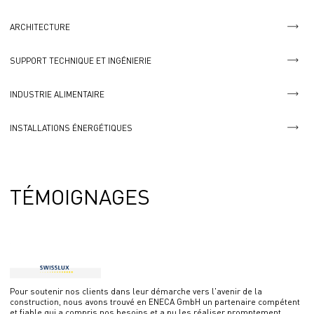
ARCHITECTURE
SUPPORT TECHNIQUE ET INGÉNIERIE
INDUSTRIE ALIMENTAIRE
INSTALLATIONS ÉNERGÉTIQUES
TÉMOIGNAGES
Pour soutenir nos clients dans leur démarche vers l'avenir de la
construction, nous avons trouvé en ENECA GmbH un partenaire compétent
et fiable qui a compris nos besoins et a pu les réaliser promptement.