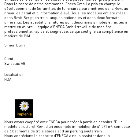
Dans le cadre de notre commande, Eneca GmbH a pris en charge le
développement de 56 familles de luminaires paramétrées dans Revit au
niveau de détail et d'information élevé. Tous les modèles ont été créés
dans Revit-Script en trois langues nationales et dans deux formats
différents. Les adaptations futures sont désormais simples et faciles à
mettre en œuvre. L'équipe d'ENECA GmbH travaille de manière
professionnelle, rapide et soigneuse, ce qui souligne sa compétence en
matière de BIM.
Simon Burri
Client
Swisslux AG
Localisation
NDA
Nous avons coopéré avec ENECA pour créer à partir de dessins 2D un
modèle structurel Revit d'un ensemble immobilier de 41 571 m², composé
de 6 bâtiments de trois étages et d'un parking souterrain.
Nous apprécions la capacité d'ENECA à nous assister dans la