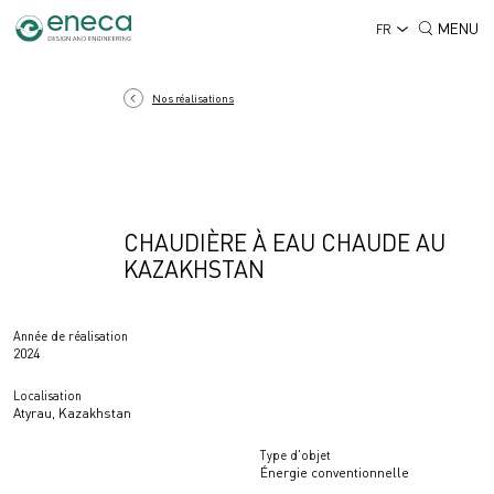
MENU
FR
Nos réalisations
CHAUDIÈRE À EAU CHAUDE AU
KAZAKHSTAN
Année de réalisation
2024
Localisation
Atyrau, Kazakhstan
Type d'objet
Énergie conventionnelle