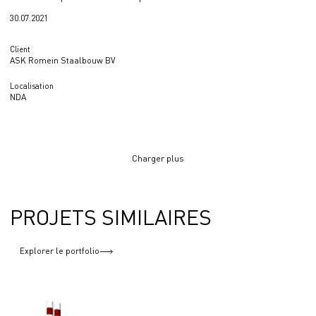
30.07.2021
Client
ASK Romein Staalbouw BV
Localisation
NDA
Charger plus
PROJETS SIMILAIRES
Explorer le portfolio
Mini-centrales, centrales de cogénération