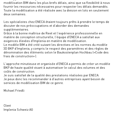
modélisation BIM dans les plus brefs délais, ainsi que sa flexibilité à nous
fournir les ressources nécessaires pour respecter les délais demandés.
Toute la modélisation a été réalisée avec la division en lots en seulement
deux semaines.
Les spécialistes chez ENECA étaient toujours prêts à prendre le temps de
discuter de nos préoccupations et d’aborder des demandes
supplémentaires.
Grâce à la bonne maîtrise de Revit et l'expérience professionnelle en
matière de conception structurelle, l'équipe d'ENECA a satisfait aux
exigences élevées d'Implenia en matière de modélisation.
Le modèle BIM a été créé suivant les directives et les normes du modèle
3D BKP d'Implenia, y compris le respect des paramètres et des règles de
dénomination des éléments selon le Baukostenplan Hochbau («Code des
frais de construction» ).
L'approche minutieuse et organisée d'ENECA a permis de créer un modèle
BKP de haute qualité visant à automatiser le calcul des volumes et des
coûts de construction.
Je suis satisfait de la qualité des prestations réalisées par ENECA.
Je peux donc les recommander à d'autres entreprises ayant besoin de
services de modélisation BIM de ce genre.
Michael Friedli
Client
Implenia Schweiz AG