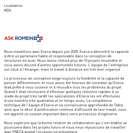
Localisation
NDA
Nous travaillons avec Eneca depuis juin 2020. Eneca a démontré la capacité
à être un partenaire fiable et responsable dans la conception de
structures en acier. Nous avons réalisé plus de 10 projets ensemble et
nous avons discuté d'autres opportunités futures. L'équipe de l'entreprise
est situé à l'étranger, mais le travail à distance est très bien organisé.
Le processus de conception exige toujours la flexibilité et la capacité de
penser différemment, et nous avons été heureux de constater qu'Eneca
était prête à nous soutenir et à résoudre tous les problèmes du projet.
Quand il était nécessaire d’effectuer quelques révisions rapides à un
stade du projet très tardif, les spécialistes d'Eneca les ont effectuées
d’une manière très qualitative et en temps voulu. La compétence
technique de l'équipe d’Eneca et sa connaissance approfondie de Tekla
ainsi que le désir d'amélioration continue d’efficacité de leur travail, nous
ont apporté un soutien important dans notre processus d’ingénierie.
Nous espérons que la bonne relation de collaboration qui s'est établie se
poursuivra dans les projets futurs et nous nous réjouissons de travailler
avec ENECA quand l'occasion se présentera.