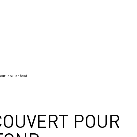
ur le ski de fond
COUVERT POUR