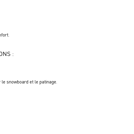
fort.
ONS :
r le snowboard et le patinage.