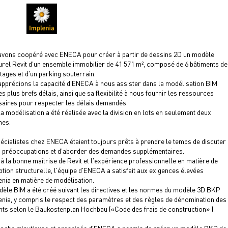
vons coopéré avec ENECA pour créer à partir de dessins 2D un modèle
urel Revit d'un ensemble immobilier de 41 571 m², composé de 6 bâtiments de
étages et d'un parking souterrain.
pprécions la capacité d'ENECA à nous assister dans la modélisation BIM
es plus brefs délais, ainsi que sa flexibilité à nous fournir les ressources
aires pour respecter les délais demandés.
la modélisation a été réalisée avec la division en lots en seulement deux
nes.
écialistes chez ENECA étaient toujours prêts à prendre le temps de discuter
 préoccupations et d’aborder des demandes supplémentaires.
à la bonne maîtrise de Revit et l'expérience professionnelle en matière de
tion structurelle, l'équipe d'ENECA a satisfait aux exigences élevées
enia en matière de modélisation.
èle BIM a été créé suivant les directives et les normes du modèle 3D BKP
enia, y compris le respect des paramètres et des règles de dénomination des
ts selon le Baukostenplan Hochbau («Code des frais de construction» ).