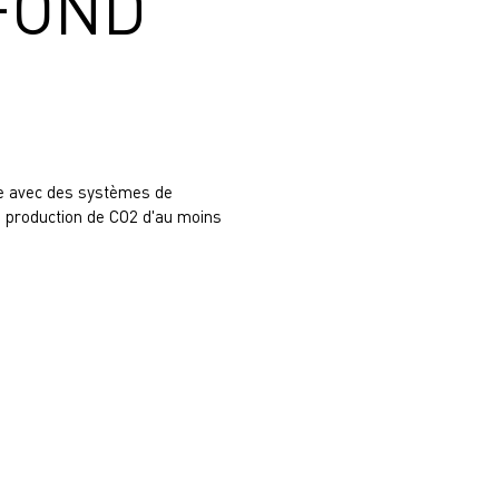
 FOND
ue avec des systèmes de
ne production de CO2 d'au moins