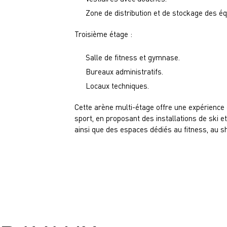
Zone de distribution et de stockage des é
Troisième étage :
Salle de fitness et gymnase.
Bureaux administratifs.
Locaux techniques.
Cette arène multi-étage offre une expérienc
sport, en proposant des installations de ski e
ainsi que des espaces dédiés au fitness, au sh