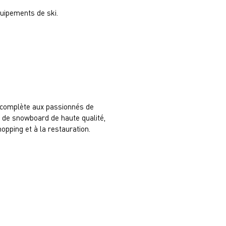
quipements de ski.
e complète aux passionnés de
t de snowboard de haute qualité,
opping et à la restauration.