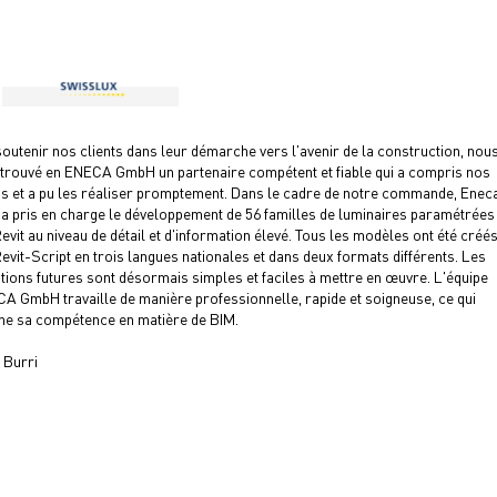
outenir nos clients dans leur démarche vers l'avenir de la construction, nou
trouvé en ENECA GmbH un partenaire compétent et fiable qui a compris nos
s et a pu les réaliser promptement. Dans le cadre de notre commande, Enec
 pris en charge le développement de 56 familles de luminaires paramétrées
evit au niveau de détail et d'information élevé. Tous les modèles ont été créé
evit-Script en trois langues nationales et dans deux formats différents. Les
tions futures sont désormais simples et faciles à mettre en œuvre. L'équipe
A GmbH travaille de manière professionnelle, rapide et soigneuse, ce qui
ne sa compétence en matière de BIM.
 Burri