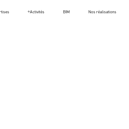
rtises
Activités
BIM
Nos réalisations