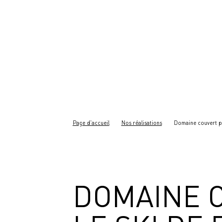
Page d'accueil
Nos réalisations
Domaine couvert po
DOMAINE 