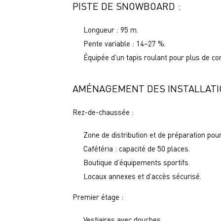
PISTE DE SNOWBOARD :
Longueur : 95 m.
Pente variable : 14–27 %.
Équipée d’un tapis roulant pour plus de con
AMÉNAGEMENT DES INSTALLATI
Rez-de-chaussée :
Zone de distribution et de préparation pou
Cafétéria : capacité de 50 places.
Boutique d’équipements sportifs.
Locaux annexes et d’accès sécurisé.
Premier étage :
Vestiaires avec douches.