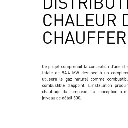
DISTRIBUT
CHALEUR 
CHAUFFER
Ce projet comprenait la conception d'une cha
totale de 94,4 MW destinée à un complexe 
utilisera le gaz naturel comme combustibl
combustible d'appoint. L'installation produ
chauffage du complexe. La conception a été
(niveau de détail 300).