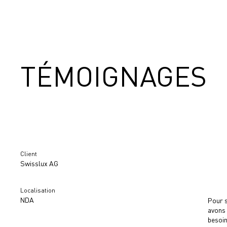
TÉMOIGNAGES
Client
Swisslux AG
Localisation
NDA
Pour s
avons 
besoin