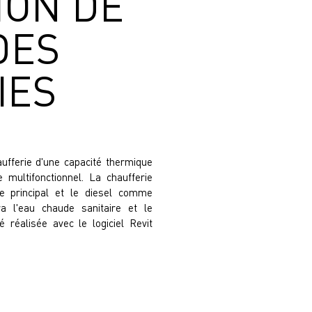
ION DE
DES
IES
ufferie d'une capacité thermique
multifonctionnel. La chaufferie
e principal et le diesel comme
ira l'eau chaude sanitaire et le
 réalisée avec le logiciel Revit