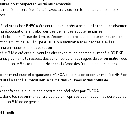
aires pour respecter les délais demandés.
la modélisation a été réalisée avec la division en lots en seulement deux
nes.
écialistes chez ENECA étaient toujours prêts à prendre le temps de discuter
 préoccupations et d’aborder des demandes supplémentaires.
à la bonne maîtrise de Revit et l'expérience professionnelle en matière de
tion structurelle, l'équipe d'ENECA a satisfait aux exigences élevées
enia en matière de modélisation.
èle BIM a été créé suivant les directives et les normes du modèle 3D BKP
enia, y compris le respect des paramètres et des règles de dénomination des
ts selon le Baukostenplan Hochbau («Code des frais de construction» ).
oche minutieuse et organisée d'ENECA a permis de créer un modèle BKP de
qualité visant à automatiser le calcul des volumes et des coûts de
uction.
s satisfait de la qualité des prestations réalisées par ENECA.
x donc les recommander à d'autres entreprises ayant besoin de services de
sation BIM de ce genre.
l Friedli