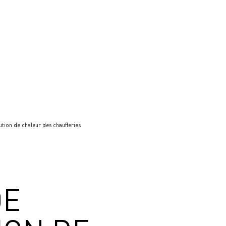
ution de chaleur des chaufferies
DE