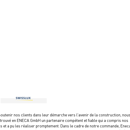
outenir nos clients dans leur démarche vers l'avenir de la construction, nou
trouvé en ENECA GmbH un partenaire compétent et fiable qui a compris nos
s et a pu les réaliser promptement. Dans le cadre de notre commande, Enec