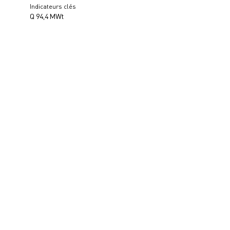
Indicateurs clés
Q 94,4 МWt