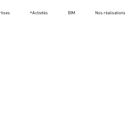
rtises
Activités
BIM
Nos réalisations