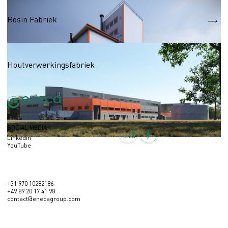
Houtverwerking
Rosin Fabriek
Houtverwerking
Houtverwerkingsfabriek
SOCIAL MEDIA
Linkedin
YouTube
+31 970 10282186
+49 89 20 17 41 98
contact@enecagroup.com