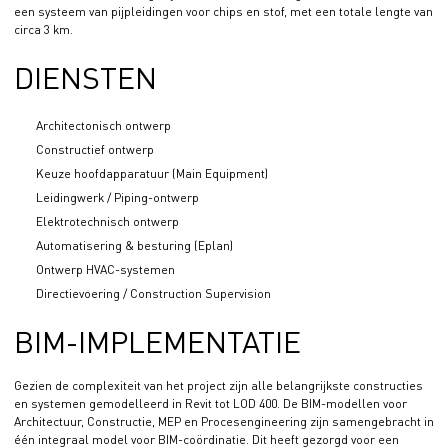
een systeem van pijpleidingen voor chips en stof, met een totale lengte van
circa 3 km.
DIENSTEN
Architectonisch ontwerp
Constructief ontwerp
Keuze hoofdapparatuur (Main Equipment)
Leidingwerk / Piping-ontwerp
Elektrotechnisch ontwerp
Automatisering & besturing (Eplan)
Ontwerp HVAC-systemen
Directievoering / Construction Supervision
BIM-IMPLEMENTATIE
Gezien de complexiteit van het project zijn alle belangrijkste constructies
en systemen gemodelleerd in Revit tot LOD 400. De BIM-modellen voor
Architectuur, Constructie, MEP en Procesengineering zijn samengebracht in
één integraal model voor BIM-coördinatie. Dit heeft gezorgd voor een