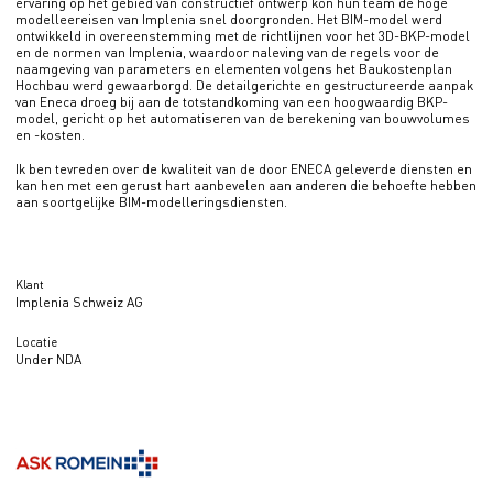
ervaring op het gebied van constructief ontwerp kon hun team de hoge
modelleereisen van Implenia snel doorgronden. Het BIM-model werd
ontwikkeld in overeenstemming met de richtlijnen voor het 3D-BKP-model
en de normen van Implenia, waardoor naleving van de regels voor de
naamgeving van parameters en elementen volgens het Baukostenplan
Hochbau werd gewaarborgd. De detailgerichte en gestructureerde aanpak
van Eneca droeg bij aan de totstandkoming van een hoogwaardig BKP-
model, gericht op het automatiseren van de berekening van bouwvolumes
en -kosten.
Ik ben tevreden over de kwaliteit van de door ENECA geleverde diensten en
kan hen met een gerust hart aanbevelen aan anderen die behoefte hebben
aan soortgelijke BIM-modelleringsdiensten.
Klant
Implenia Schweiz AG
Locatie
Under NDA