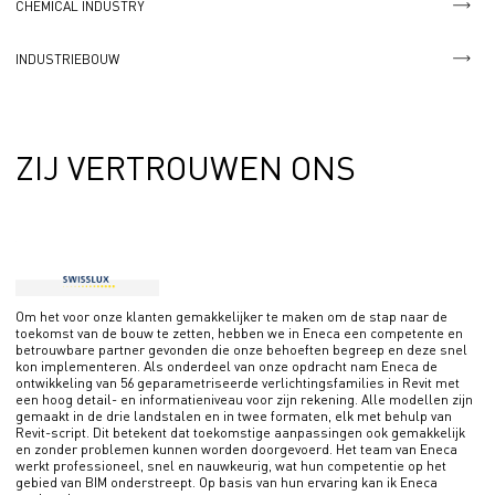
CHEMICAL INDUSTRY
INDUSTRIEBOUW
ZIJ VERTROUWEN ONS
Om het voor onze klanten gemakkelijker te maken om de stap naar de
toekomst van de bouw te zetten, hebben we in Eneca een competente en
betrouwbare partner gevonden die onze behoeften begreep en deze snel
kon implementeren. Als onderdeel van onze opdracht nam Eneca de
ontwikkeling van 56 geparametriseerde verlichtingsfamilies in Revit met
een hoog detail- en informatieniveau voor zijn rekening. Alle modellen zijn
gemaakt in de drie landstalen en in twee formaten, elk met behulp van
Revit-script. Dit betekent dat toekomstige aanpassingen ook gemakkelijk
en zonder problemen kunnen worden doorgevoerd. Het team van Eneca
werkt professioneel, snel en nauwkeurig, wat hun competentie op het
gebied van BIM onderstreept. Op basis van hun ervaring kan ik Eneca