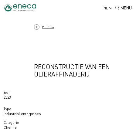
MENU
NL
Portfolio
RECONSTRUCTIE VAN EEN
OLIERAFFINADERIJ
Year
2023
Type
Industrial enterprises
Categorie
Chemie