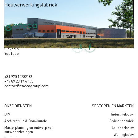
Houtverwerkingsfabriek
SOCIAL MEDIA
Linkedin
YouTube
+31 970 10282186
+49 89 20 17 41 98
contact@enecagroup.com
ONZE DIENSTEN
SECTOREN EN MARKTEN
BIM
Industriebouw
Architectuur & Bouwkunde
Civiele techniek
Masterplanning en ontwerp van
Utiliteitsbouw
nutsvoorzieningen
Woningbouw