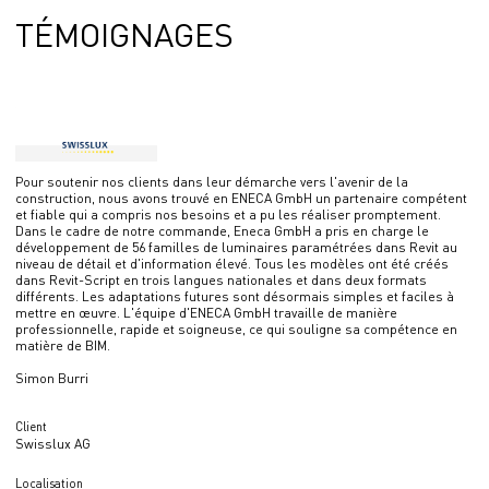
TÉMOIGNAGES
Pour soutenir nos clients dans leur démarche vers l'avenir de la
construction, nous avons trouvé en ENECA GmbH un partenaire compétent
et fiable qui a compris nos besoins et a pu les réaliser promptement.
Dans le cadre de notre commande, Eneca GmbH a pris en charge le
développement de 56 familles de luminaires paramétrées dans Revit au
niveau de détail et d'information élevé. Tous les modèles ont été créés
dans Revit-Script en trois langues nationales et dans deux formats
différents. Les adaptations futures sont désormais simples et faciles à
mettre en œuvre. L'équipe d'ENECA GmbH travaille de manière
professionnelle, rapide et soigneuse, ce qui souligne sa compétence en
matière de BIM.
Simon Burri
Client
Swisslux AG
Localisation