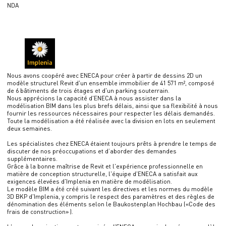
NDA
Nous avons coopéré avec ENECA pour créer à partir de dessins 2D un
modèle structurel Revit d'un ensemble immobilier de 41 571 m², composé
de 6 bâtiments de trois étages et d'un parking souterrain.
Nous apprécions la capacité d'ENECA à nous assister dans la
modélisation BIM dans les plus brefs délais, ainsi que sa flexibilité à nous
fournir les ressources nécessaires pour respecter les délais demandés.
Toute la modélisation a été réalisée avec la division en lots en seulement
deux semaines.
Les spécialistes chez ENECA étaient toujours prêts à prendre le temps de
discuter de nos préoccupations et d’aborder des demandes
supplémentaires.
Grâce à la bonne maîtrise de Revit et l'expérience professionnelle en
matière de conception structurelle, l'équipe d'ENECA a satisfait aux
exigences élevées d'Implenia en matière de modélisation.
Le modèle BIM a été créé suivant les directives et les normes du modèle
3D BKP d'Implenia, y compris le respect des paramètres et des règles de
dénomination des éléments selon le Baukostenplan Hochbau («Code des
frais de construction» ).