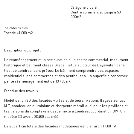
Catégorie d'objet
Centre commercial jusqu'à 50
000m2
Indicateurs clés
Facade =1 000 m2.
Description du projet :
Le réaménagement et la restauration d'un centre commercial, monument
historique et bâtiment classé Grade II situé au cœur de Bayswater, dans
l'est de Londres, sont prévus. Le bâtiment comprendra des espaces
résidentiels, des commerces et des penthouses. La superficie concernée
par le réaménagement est de 13 400 m².
Étendue des travaux :
Modélisation 3D des façades vitrées et de leurs fixations (façade Schüco
M-T, bandeau en aluminium et charpente métallique) pour les pavillons et
les liaisons du complexe à usage mixte à Londres, coordination BIM. Un
modèle 3D avec LOD400 est créé.
La superficie totale des façades modélisées est d'environ 1 000 m².