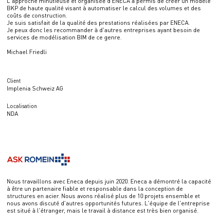
L'approche minutieuse et organisée d'ENECA a permis de créer un modèle
BKP de haute qualité visant à automatiser le calcul des volumes et des
coûts de construction.
Je suis satisfait de la qualité des prestations réalisées par ENECA.
Je peux donc les recommander à d'autres entreprises ayant besoin de
services de modélisation BIM de ce genre.
Michael Friedli
Client
Implenia Schweiz AG
Localisation
NDA
Nous travaillons avec Eneca depuis juin 2020. Eneca a démontré la capacité
à être un partenaire fiable et responsable dans la conception de
structures en acier. Nous avons réalisé plus de 10 projets ensemble et
nous avons discuté d'autres opportunités futures. L'équipe de l'entreprise
est situé à l'étranger, mais le travail à distance est très bien organisé.