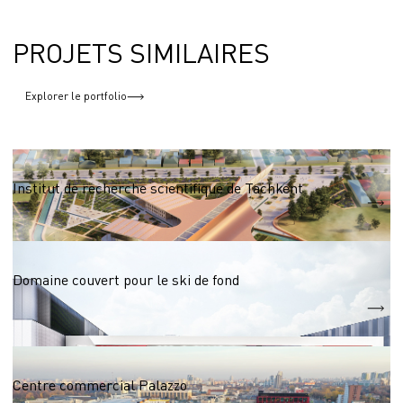
PROJETS SIMILAIRES
Explorer le portfolio
Centre d'exposition
Institut de recherche scientifique de Tachkent
S = 13 590 m2
Centre sportif
Domaine couvert pour le ski de fond
S
27 000 m2
Centre commercial jusqu'à 50 000m2
Centre commercial Palazzo