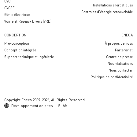
CVC
Installations énergétiques
CVCSE
Centrales d'énergie renouvelable
Génie électrique
Voirie et Réseaux Divers (VRD)
CONCEPTION
ENECA
Pré-conception
À propos de nous
Conception intégrée
Partenariat
Support technique et ingénierie
Centre de presse
Nos réalisations
Nous contacter
Politique de confidentialité
Copyright Eneca 2009–2026, All Rights Reserved
Développement de sites — SLAM