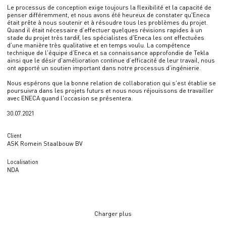
Le processus de conception exige toujours la flexibilité et la capacité de
penser différemment, et nous avons été heureux de constater qu'Eneca
était prête à nous soutenir et à résoudre tous les problèmes du projet.
Quand il était nécessaire d’effectuer quelques révisions rapides à un
stade du projet très tardif, les spécialistes d'Eneca les ont effectuées
d’une manière très qualitative et en temps voulu. La compétence
technique de l'équipe d’Eneca et sa connaissance approfondie de Tekla
ainsi que le désir d'amélioration continue d’efficacité de leur travail, nous
ont apporté un soutien important dans notre processus d’ingénierie.
Nous espérons que la bonne relation de collaboration qui s'est établie se
poursuivra dans les projets futurs et nous nous réjouissons de travailler
avec ENECA quand l'occasion se présentera.
30.07.2021
Client
ASK Romein Staalbouw BV
Localisation
NDA
Charger plus