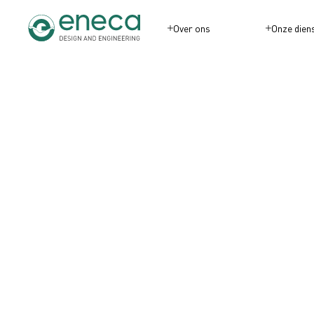
Over ons
Onze dien