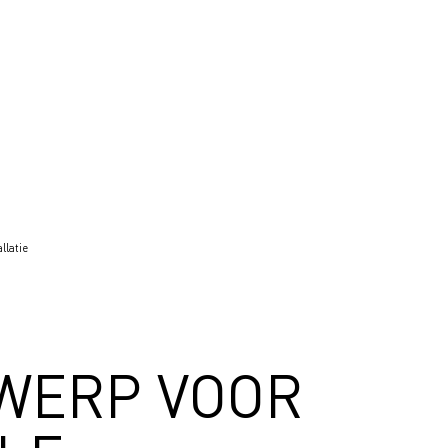
llatie
WERP VOOR