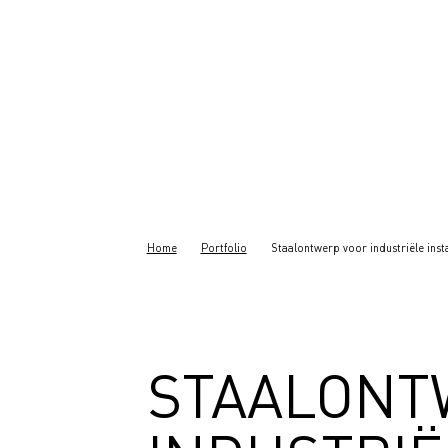
Home
Portfolio
Staalontwerp voor industriële insta
STAALONT