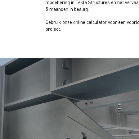
modellering in Tekla Structures en het verva
5 maanden in beslag.
Gebruik onze online
calculator
voor een voorl
project.