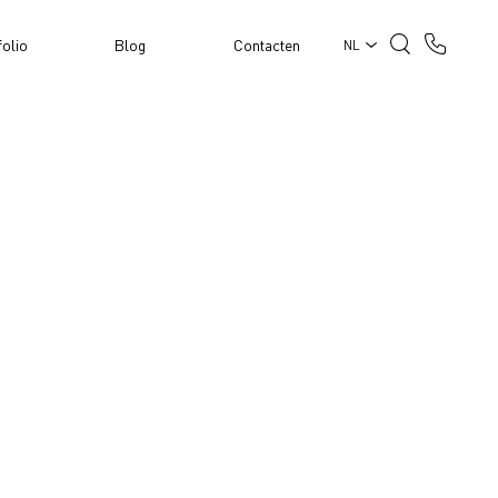
folio
Blog
Contacten
NL