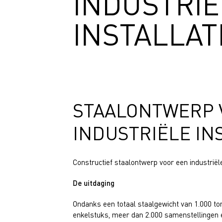
INDUSTRIË
INSTALLAT
STAALONTWERP 
INDUSTRIËLE IN
Constructief staalontwerp voor een industriël
De uitdaging
Ondanks een totaal staalgewicht van 1.000 to
enkelstuks, meer dan 2.000 samenstellingen e