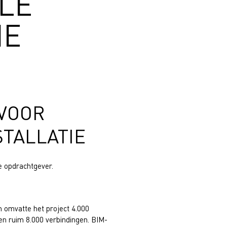
LE
IE
VOOR
STALLATIE
e opdrachtgever.
n omvatte het project 4.000
n ruim 8.000 verbindingen. BIM-