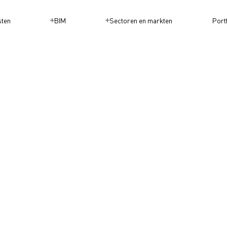
sten
BIM
Sectoren en markten
Port