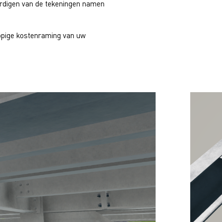
ardigen van de tekeningen namen
opige kostenraming van uw